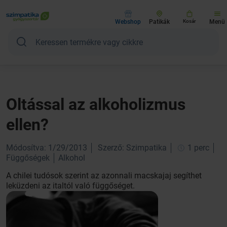
Webshop
Patikák
Kosár
Menü
Oltással az alkoholizmus
ellen?
Módosítva: 1/29/2013
Szerző: Szimpatika
1 perc
Függőségek
Alkohol
A chilei tudósok szerint az azonnali macskajaj segíthet
leküzdeni az italtól való függőséget.