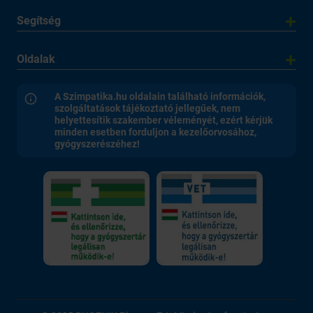
Segítség
Oldalak
A Szimpatika.hu oldalain található információk,
szolgáltatások tájékoztató jellegűek, nem
helyettesítik szakember véleményét, ezért kérjük
minden esetben forduljon a kezelőorvosához,
gyógyszerészéhez!