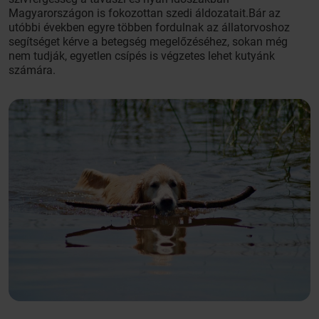
Magyarországon is fokozottan szedi áldozatait.Bár az
utóbbi években egyre többen fordulnak az állatorvoshoz
segítséget kérve a betegség megelőzéséhez, sokan még
nem tudják, egyetlen csípés is végzetes lehet kutyánk
számára.