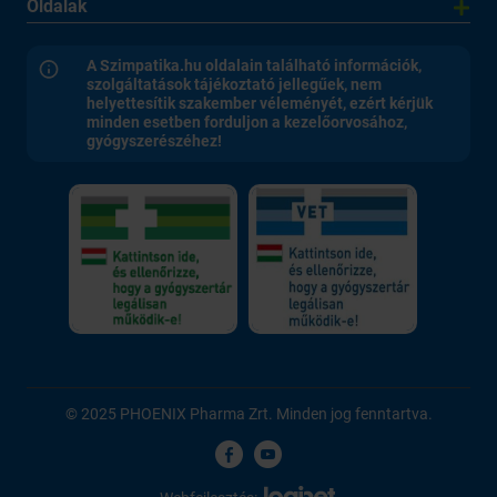
Oldalak
A Szimpatika.hu oldalain található információk,
szolgáltatások tájékoztató jellegűek, nem
helyettesítik szakember véleményét, ezért kérjük
minden esetben forduljon a kezelőorvosához,
gyógyszerészéhez!
© 2025 PHOENIX Pharma Zrt. Minden jog fenntartva.