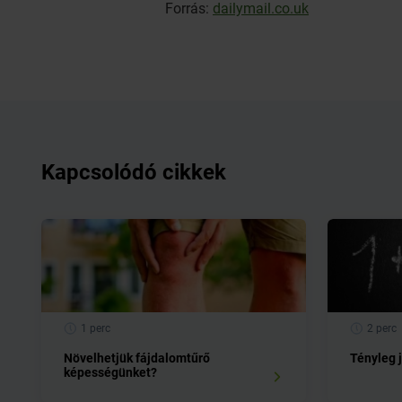
Forrás:
dailymail.co.uk
Kapcsolódó cikkek
1 perc
2 perc
Növelhetjük fájdalomtűrő
Tényleg 
képességünket?