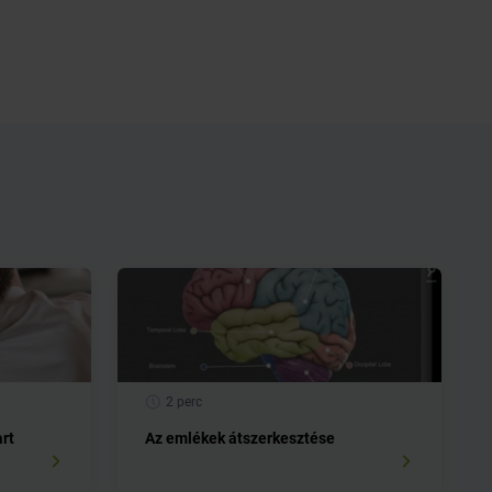
2 perc
art
Az emlékek átszerkesztése