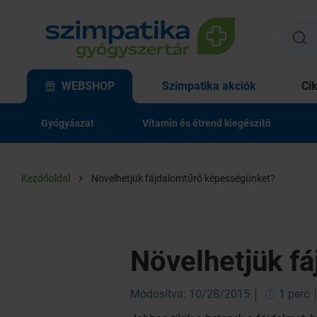
WEBSHOP
Szimpatika akciók
Ci
Gyógyászat
Vitamin és étrend kiegészítő
Kezdőoldal
Növelhetjük fájdalomtűrő képességünket?
Növelhetjük f
Módosítva: 10/28/2015
1 perc