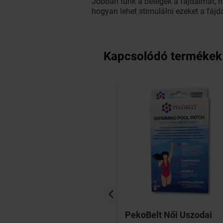
Jobban tűrik a betegek a fájdalmat, 
hogyan lehet stimulálni ezeket a fáj
Kapcsolódó termékek
en Emulgel Forte
PekoBelt Női Uszodai