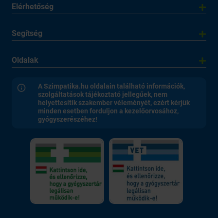
Elérhetőség
Segítség
Oldalak
A Szimpatika.hu oldalain található információk,
szolgáltatások tájékoztató jellegűek, nem
helyettesítik szakember véleményét, ezért kérjük
minden esetben forduljon a kezelőorvosához,
gyógyszerészéhez!