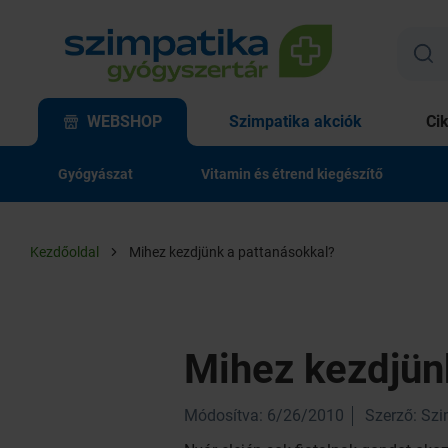
WEBSHOP
Szimpatika akciók
Ci
Gyógyászat
Vitamin és étrend kiegészítő
Kezdőoldal
Mihez kezdjünk a pattanásokkal?
Mihez kezdjün
Módosítva: 6/26/2010
Szerző: Sz