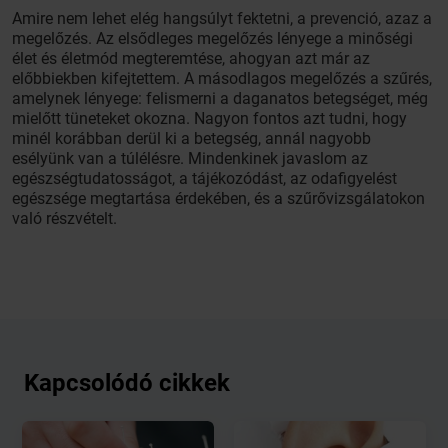
Amire nem lehet elég hangsúlyt fektetni, a prevenció, azaz a
megelőzés. Az elsődleges megelőzés lényege a minőségi
élet és életmód megteremtése, ahogyan azt már az
előbbiekben kifejtettem. A másodlagos megelőzés a szűrés,
amelynek lényege: felismerni a daganatos betegséget, még
mielőtt tüneteket okozna. Nagyon fontos azt tudni, hogy
minél korábban derül ki a betegség, annál nagyobb
esélyünk van a túlélésre. Mindenkinek javaslom az
egészségtudatosságot, a tájékozódást, az odafigyelést
egészsége megtartása érdekében, és a szűrővizsgálatokon
való részvételt.
Kapcsolódó cikkek