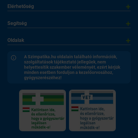
Elérhetőség
Segítség
Oldalak
A Szimpatika.hu oldalain található információk,
szolgáltatások tájékoztató jellegűek, nem
helyettesítik szakember véleményét, ezért kérjük
minden esetben forduljon a kezelőorvosához,
gyógyszerészéhez!