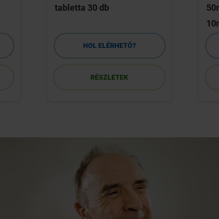
tabletta 30 db
50m
10
HOL ELÉRHETŐ?
RÉSZLETEK