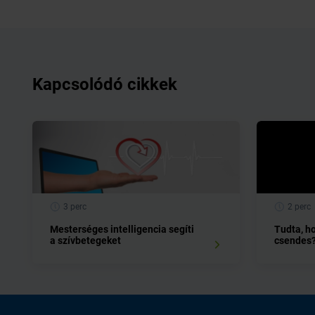
Kapcsolódó cikkek
3 perc
2 perc
Mesterséges intelligencia segíti
Tudta, h
a szívbetegeket
csendes