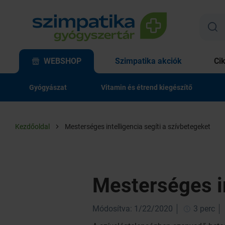
WEBSHOP
Szimpatika akciók
Ci
Gyógyászat
Vitamin és étrend kiegészítő
Kezdőoldal
Mesterséges intelligencia segíti a szívbetegeket
Mesterséges in
Módosítva: 1/22/2020
3 perc