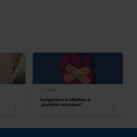
1 perc
Gyógyításra is alkalmas a
„pumpáló szívtapasz”