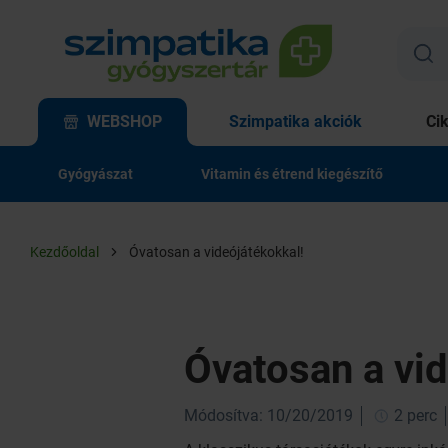
WEBSHOP
Szimpatika akciók
Ci
Gyógyászat
Vitamin és étrend kiegészítő
Kezdőoldal
Óvatosan a videójátékokkal!
Óvatosan a vid
Módosítva: 10/20/2019
2 perc