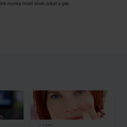
akik munka miatt ülnek sokat a gép
2 perc