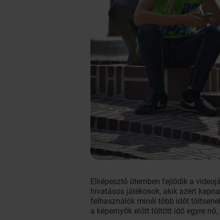
Elképesztő ütemben fejlődik a videojá
hivatásos játékosok, akik azért kapna
felhasználók minél több időt töltsene
a képernyők előtt töltött idő egyre n