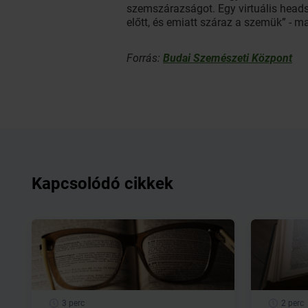
szemszárazságot. Egy virtuális heads
előtt, és emiatt száraz a szemük” - m
Forrás:
Budai Szemészeti Központ
Kapcsolódó cikkek
3 perc
2 perc