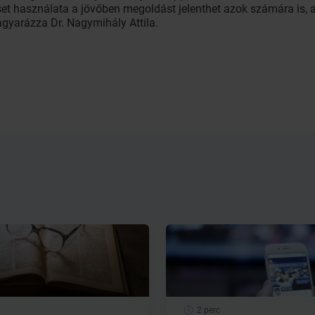
et használata a jövőben megoldást jelenthet azok számára is, 
agyarázza Dr. Nagymihály Attila.
2 perc