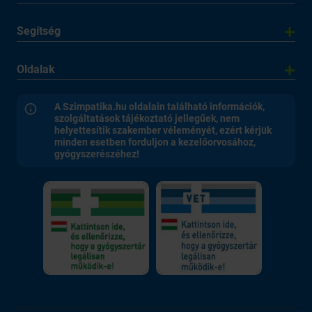
Segítség
Oldalak
A Szimpatika.hu oldalain található információk,
szolgáltatások tájékoztató jellegűek, nem
helyettesítik szakember véleményét, ezért kérjük
minden esetben forduljon a kezelőorvosához,
gyógyszerészéhez!