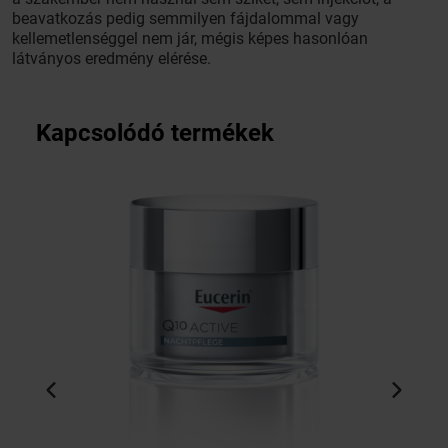
beavatkozás pedig semmilyen fájdalommal vagy
kellemetlenséggel nem jár, mégis képes hasonlóan
látványos eredmény elérése.
Kapcsolódó termékek