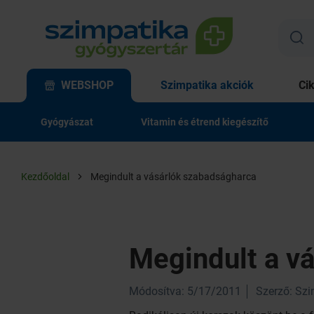
WEBSHOP
Szimpatika akciók
Ci
Gyógyászat
Vitamin és étrend kiegészítő
Kezdőoldal
Megindult a vásárlók szabadságharca
Megindult a v
Módosítva: 5/17/2011
Szerző: Sz