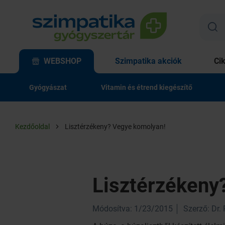
WEBSHOP
Szimpatika akciók
Ci
Gyógyászat
Vitamin és étrend kiegészítő
Kezdőoldal
Lisztérzékeny? Vegye komolyan!
Lisztérzékeny
Módosítva: 1/23/2015
Szerző: Dr.