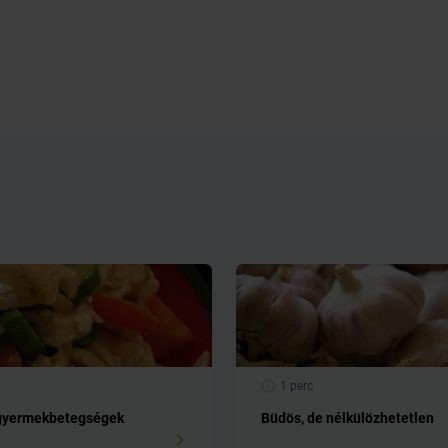
1 perc
 gyermekbetegségek
Büdös, de nélkülözhetetlen