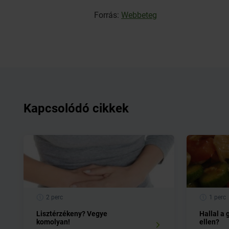
Forrás:
Webbeteg
Kapcsolódó cikkek
2 perc
1 perc
Lisztérzékeny? Vegye
Hallal a
komolyan!
ellen?