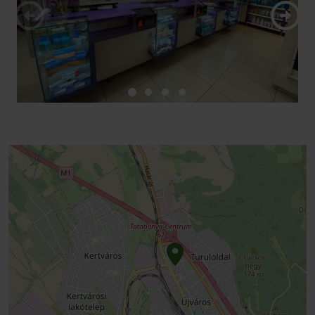
péntárhoz.