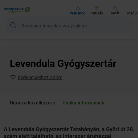
Webshop
Patikák
Kosár
Menü
Levendula Gyógyszertár
Kedvencekhez adom
Ugrás a következőre
Patika információk
A Levendula Gyógyszertár Tatabányán, a Győri út 28.
szám alatt található, az Interspar áruházzal