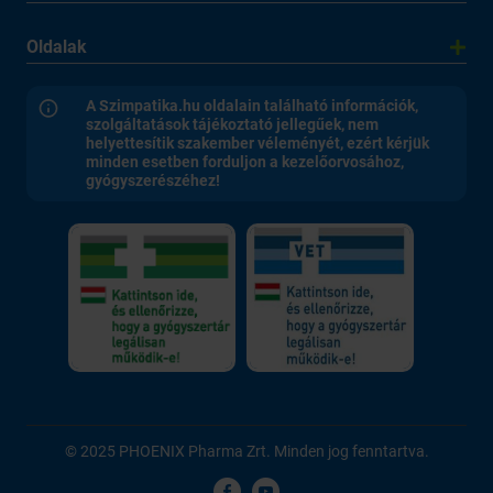
Oldalak
A Szimpatika.hu oldalain található információk,
szolgáltatások tájékoztató jellegűek, nem
helyettesítik szakember véleményét, ezért kérjük
minden esetben forduljon a kezelőorvosához,
gyógyszerészéhez!
© 2025 PHOENIX Pharma Zrt. Minden jog fenntartva.