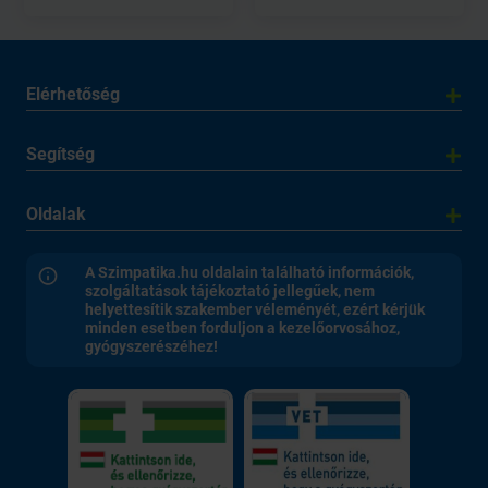
Elérhetőség
Segítség
Oldalak
A Szimpatika.hu oldalain található információk,
szolgáltatások tájékoztató jellegűek, nem
helyettesítik szakember véleményét, ezért kérjük
minden esetben forduljon a kezelőorvosához,
gyógyszerészéhez!