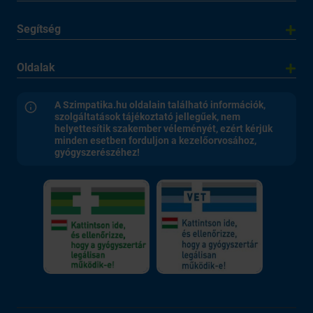
Segítség
Oldalak
A Szimpatika.hu oldalain található információk,
szolgáltatások tájékoztató jellegűek, nem
helyettesítik szakember véleményét, ezért kérjük
minden esetben forduljon a kezelőorvosához,
gyógyszerészéhez!