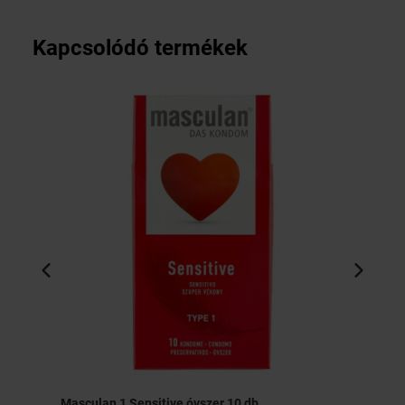
Kapcsolódó termékek
Masculan 1 Sensitive óvszer 10 db