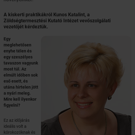
A kiskerti praktikákról Kunos Katalint, a
Zöldségtermesztési Kutató Intézet vevőszolgálati
vezetőjét kérdeztük.
Egy
meglehetősen
enyhe télen és
egy szeszélyes
tavaszon vagyunk
most túl. Az
elmúlt időben sok
eső esett, és
utána hirtelen jött
a nyári meleg.
Mire kell ilyenkor
figyelni?
Ez az időjárás
ideális volt a
kórokozóknak és