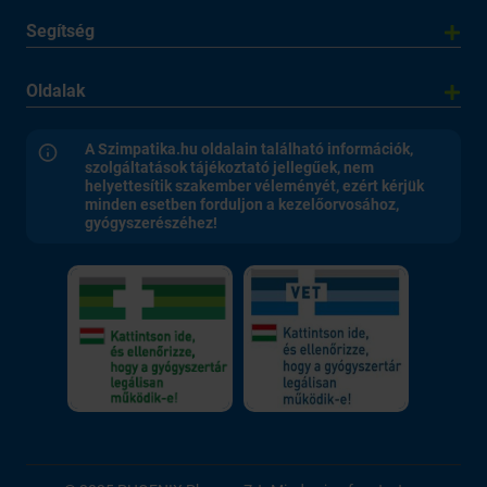
Segítség
Oldalak
A Szimpatika.hu oldalain található információk,
szolgáltatások tájékoztató jellegűek, nem
helyettesítik szakember véleményét, ezért kérjük
minden esetben forduljon a kezelőorvosához,
gyógyszerészéhez!