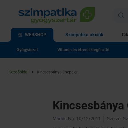
WEBSHOP
Szimpatika akciók
Ci
Gyógyászat
Vitamin és étrend kiegészítő
Kezdőoldal
Kincsesbánya Csepelen
Kincsesbánya
Módosítva: 10/12/2011
Szerző: S