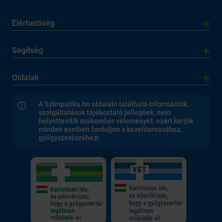
Elérhetőség
Segítség
Oldalak
A Szimpatika.hu oldalain található információk,
szolgáltatások tájékoztató jellegűek, nem
helyettesítik szakember véleményét, ezért kérjük
minden esetben forduljon a kezelőorvosához,
gyógyszerészéhez!