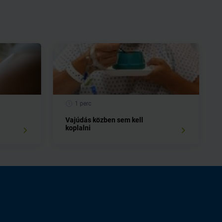
1 perc
Vajúdás közben sem kell
koplalni