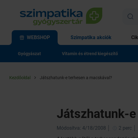
WEBSHOP
Szimpatika akciók
Ci
Gyógyászat
Vitamin és étrend kiegészítő
Kezdőoldal
Játszhatunk-e terhesen a macskával?
Játszhatunk-e
Módosítva: 4/18/2008
2 perc