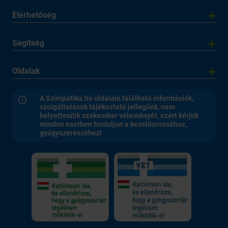
Elérhetőség
Segítség
Oldalak
A Szimpatika.hu oldalain található információk,
szolgáltatások tájékoztató jellegűek, nem
helyettesítik szakember véleményét, ezért kérjük
minden esetben forduljon a kezelőorvosához,
gyógyszerészéhez!