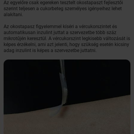
Az egyelőre csak egereken tesztelt okostapaszt fejlesztői
szerint teljesen a cukorbeteg személyes igényeihez lehet
alakítani.
Az okostapasz figyelemmel kíséri a vércukorszintet és
automatikusan inzulint juttat a szervezetbe több száz
mikrotűjén keresztül. A vércukorszint legkisebb változását is
képes érzékelni, ami azt jelenti, hogy szükség esetén kicsiny
adag inzulint is képes a szervezetbe juttatni.