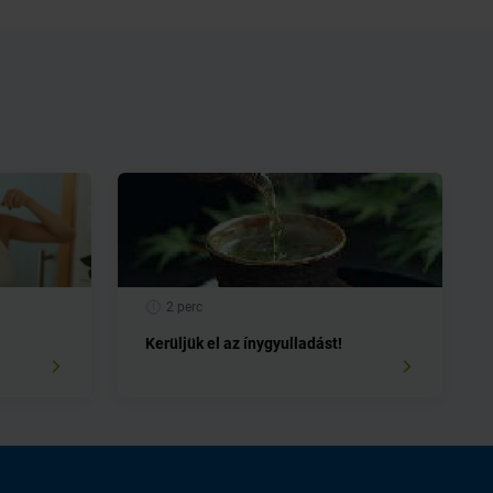
2 perc
Kerüljük el az ínygyulladást!