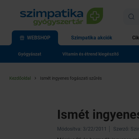
WEBSHOP
Szimpatika akciók
Ci
Gyógyászat
Vitamin és étrend kiegészítő
Kezdőoldal
Ismét ingyenes fogászati szűrés
Ismét ingyene
Módosítva: 3/22/2011
Szerző: Sz