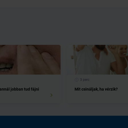
3 perc
 annál jobban tud fájni
Mit csináljak, ha vérzik?