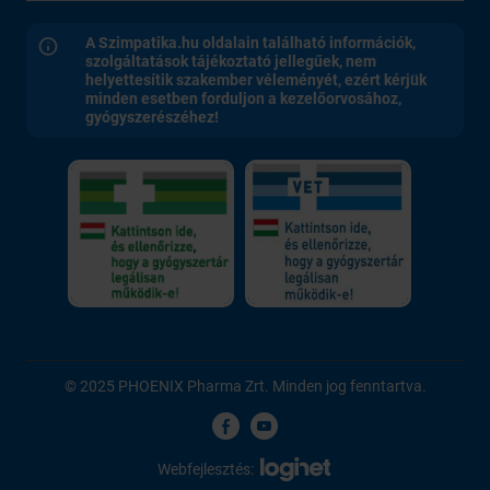
A Szimpatika.hu oldalain található információk,
szolgáltatások tájékoztató jellegűek, nem
helyettesítik szakember véleményét, ezért kérjük
minden esetben forduljon a kezelőorvosához,
gyógyszerészéhez!
© 2025 PHOENIX Pharma Zrt. Minden jog fenntartva.
Webfejlesztés: