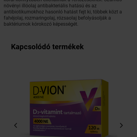
növényi illóolaj antibakteriális hatású és az
antibiotikumokhoz hasonló hatást fejt ki, többek közt a
fahéjolaj, rozmaringolaj, rózsaolaj befolyásolják a
baktériumok kórokozó képességét.
Kapcsolódó termékek