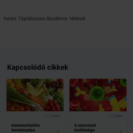
forrás: Táplálkozási Akadémia Hírlevél
Kapcsolódó cikkek
5 perc
2 perc
Immunerősítés
A szervezet
természetes
testőrsége