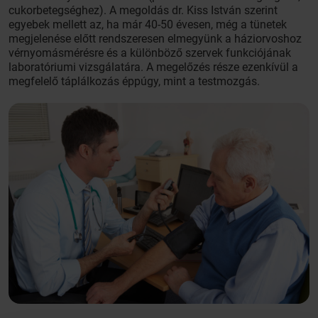
cukorbetegséghez). A megoldás dr. Kiss István szerint
egyebek mellett az, ha már 40-50 évesen, még a tünetek
megjelenése előtt rendszeresen elmegyünk a háziorvoshoz
vérnyomásmérésre és a különböző szervek funkciójának
laboratóriumi vizsgálatára. A megelőzés része ezenkívül a
megfelelő táplálkozás éppúgy, mint a testmozgás.