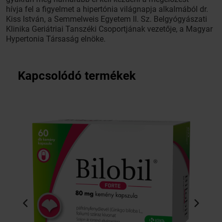
hívja fel a figyelmet a hipertónia világnapja alkalmából dr.
Kiss István, a Semmelweis Egyetem II. Sz. Belgyógyászati
Klinika Geriátriai Tanszéki Csoportjának vezetője, a Magyar
Hypertonia Társaság elnöke.
Kapcsolódó termékek