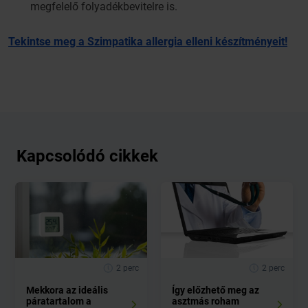
megfelelő folyadékbevitelre is.
Tekintse meg a Szimpatika allergia elleni készítményeit!
Kapcsolódó cikkek
2 perc
2 perc
Mekkora az ideális
Így előzhető meg az
páratartalom a
asztmás roham