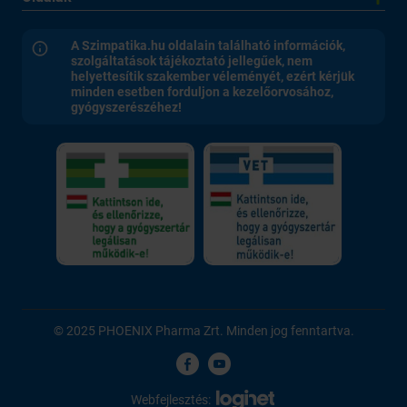
A Szimpatika.hu oldalain található információk,
szolgáltatások tájékoztató jellegűek, nem
helyettesítik szakember véleményét, ezért kérjük
minden esetben forduljon a kezelőorvosához,
gyógyszerészéhez!
© 2025 PHOENIX Pharma Zrt. Minden jog fenntartva.
Webfejlesztés: