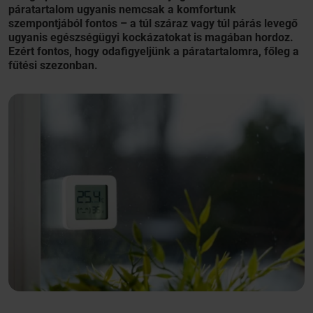
páratartalom ugyanis nemcsak a komfortunk
szempontjából fontos – a túl száraz vagy túl párás levegő
ugyanis egészségügyi kockázatokat is magában hordoz.
Ezért fontos, hogy odafigyeljünk a páratartalomra, főleg a
fűtési szezonban.