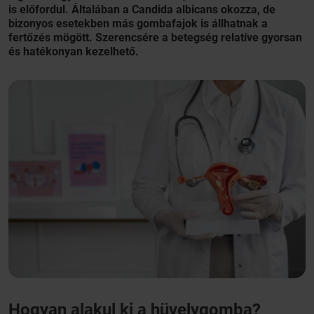
is előfordul. Általában a Candida albicans okozza, de
bizonyos esetekben más gombafajok is állhatnak a
fertőzés mögött. Szerencsére a betegség relatíve gyorsan
és hatékonyan kezelhető.
Hogyan alakul ki a hüvelygomba?