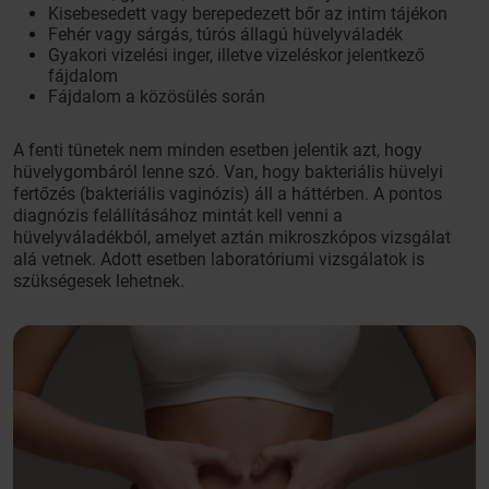
Kisebesedett vagy berepedezett bőr az intim tájékon
Fehér vagy sárgás, túrós állagú hüvelyváladék
Gyakori vizelési inger, illetve vizeléskor jelentkező
fájdalom
Fájdalom a közösülés során
A fenti tünetek nem minden esetben jelentik azt, hogy
hüvelygombáról lenne szó. Van, hogy bakteriális hüvelyi
fertőzés (bakteriális vaginózis) áll a háttérben. A pontos
diagnózis felállításához mintát kell venni a
hüvelyváladékból, amelyet aztán mikroszkópos vizsgálat
alá vetnek. Adott esetben laboratóriumi vizsgálatok is
szükségesek lehetnek.