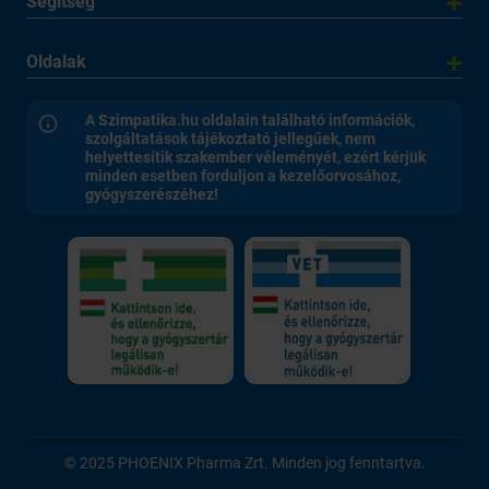
Segítség
Oldalak
A Szimpatika.hu oldalain található információk,
szolgáltatások tájékoztató jellegűek, nem
helyettesítik szakember véleményét, ezért kérjük
minden esetben forduljon a kezelőorvosához,
gyógyszerészéhez!
© 2025 PHOENIX Pharma Zrt. Minden jog fenntartva.