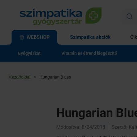
WEBSHOP
Szimpatika akciók
Ci
Gyógyászat
Vitamin és étrend kiegészítő
Kezdőoldal
Hungarian Blues
Hungarian Blu
Módosítva: 8/24/2018
Szerző: Ka