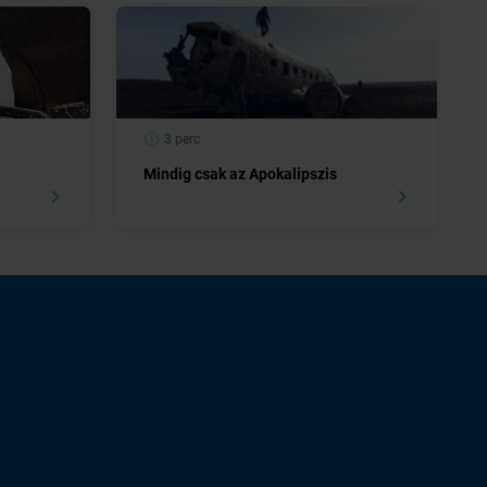
3 perc
Mindig csak az Apokalipszis