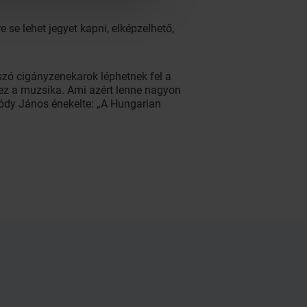
 se lehet jegyet kapni, elképzelhető,
zó cigányzenekarok léphetnek fel a
 ez a muzsika. Ami azért lenne nagyon
Bródy János énekelte: „A Hungarian