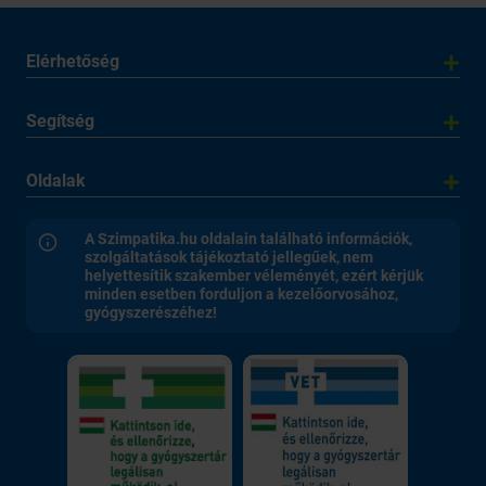
Elérhetőség
Segítség
Oldalak
A Szimpatika.hu oldalain található információk,
szolgáltatások tájékoztató jellegűek, nem
helyettesítik szakember véleményét, ezért kérjük
minden esetben forduljon a kezelőorvosához,
gyógyszerészéhez!