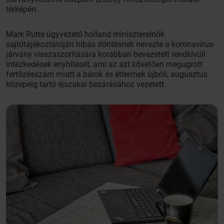
térképén.
Mark Rutte ügyvezető holland miniszterelnök
sajtótájékoztatóján hibás döntésnek nevezte a koronavírus-
járvány visszaszorítására korábban bevezetett rendkívüli
intézkedések enyhítését, ami az azt követően megugrott
fertőzésszám miatt a bárok és éttermek újbóli, augusztus
közepéig tartó éjszakai bezárásához vezetett.