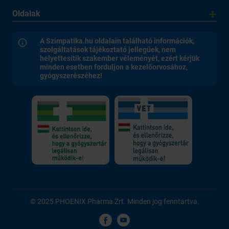
Oldalak
A Szimpatika.hu oldalain található információk,
szolgáltatások tájékoztató jellegűek, nem
helyettesítik szakember véleményét, ezért kérjük
minden esetben forduljon a kezelőorvosához,
gyógyszerészéhez!
© 2025 PHOENIX Pharma Zrt. Minden jog fenntartva.