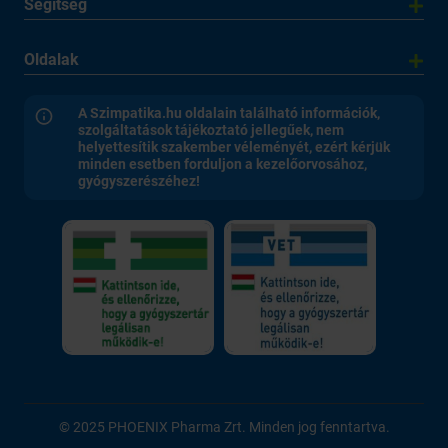
Segítség
Oldalak
A Szimpatika.hu oldalain található információk,
szolgáltatások tájékoztató jellegűek, nem
helyettesítik szakember véleményét, ezért kérjük
minden esetben forduljon a kezelőorvosához,
gyógyszerészéhez!
© 2025 PHOENIX Pharma Zrt. Minden jog fenntartva.