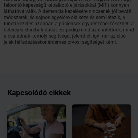
felbontó képességű képalkotó eljárásokkal (MRI) könnyen
láthatóvá válik. A demencia kezelésére nincsenek jól bevált
módszerek, és sajnos egyelőre oki kezelés sem létezik, a
tüneti kezelés azonban a páciensek egy részénél fékezheti a
betegség előrehaladását. Ez pedig mind az érintettnek, mind
a családnak komoly segítséget jelenthet, így már az első
jelek felfedezésekor érdemes orvosi segítséget kérni.
Kapcsolódó cikkek