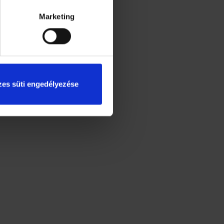
Marketing
es süti engedélyezése