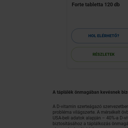
kiegészítő
Forte tabletta 120 db
letta 60 db
HOL ELÉRHETŐ?
HOL ELÉRHETŐ?
RÉSZLETEK
RÉSZLETEK
A táplálék önmagában kevésnek biz
A D-vitamin szerteágazó szervezetben
probléma világszerte. A mérsékelt öv
USA-beli adatok alapján – 40%-a D-vi
biztosításához a táplálkozás önmagá