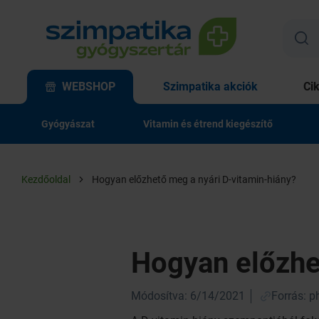
WEBSHOP
Szimpatika akciók
Ci
Gyógyászat
Vitamin és étrend kiegészítő
Kezdőoldal
Hogyan előzhető meg a nyári D-vitamin-hiány?
Hogyan előzhe
Módosítva: 6/14/2021
Forrás: 