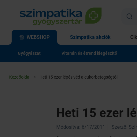
WEBSHOP
Szimpatika akciók
Ci
Gyógyászat
Vitamin és étrend kiegészítő
Kezdőoldal
Heti 15 ezer lépés véd a cukorbetegségtől
Heti 15 ezer l
Módosítva: 6/17/2011
Szerző: Sz