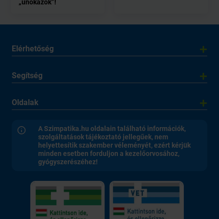
„unokázók”!
Elérhetőség
Segítség
Oldalak
A Szimpatika.hu oldalain található információk,
szolgáltatások tájékoztató jellegűek, nem
helyettesítik szakember véleményét, ezért kérjük
minden esetben forduljon a kezelőorvosához,
gyógyszerészéhez!