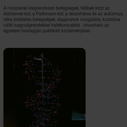
A műszerrel idegrendszeri betegségek, többek közt az
Alzheimer-kór, a Parkinson-kór, a skizofrénia és az autizmus,
ritka örökletes betegségek, daganatok vizsgálata, kutatása
válik nagyságrendekkel hatékonyabbá - olvasható az
egyetem honlapján publikált közleményben.