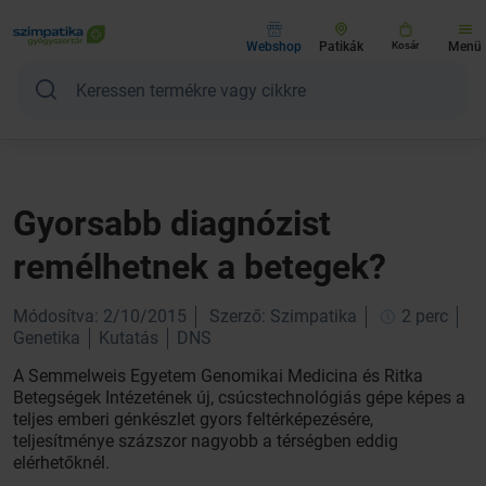
Webshop
Patikák
Kosár
Menü
Gyorsabb diagnózist
remélhetnek a betegek?
Módosítva: 2/10/2015
Szerző: Szimpatika
2 perc
Genetika
Kutatás
DNS
A Semmelweis Egyetem Genomikai Medicina és Ritka
Betegségek Intézetének új, csúcstechnológiás gépe képes a
teljes emberi génkészlet gyors feltérképezésére,
teljesítménye százszor nagyobb a térségben eddig
elérhetőknél.