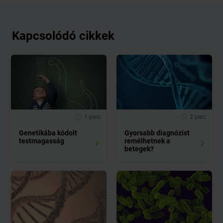
Kapcsolódó cikkek
1 perc
2 perc
Genetikába kódolt
Gyorsabb diagnózist
testmagasság
remélhetnek a
betegek?