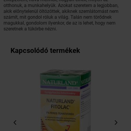
otthonuk, a munkahelyük. Azokat szeretem a legjobban,
akik előnytelenül öltözöttek, akiknek szemlátomást nem
számít, mit gondol róluk a világ. Talán nem törődnek
magukkal, gondolom ilyenkor, de az is lehet, hogy nem
szeretnek a tükörbe nézni.
Kapcsolódó termékek