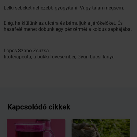
Lelki sebeket nehezebb gyógyítani. Vagy talán mégsem.
Elég, ha kiülünk az utcára és bámuljuk a járókelőket. És
hazafelé menet dobunk egy pénzérmét a koldus sapkájába.
Lopes-Szabó Zsuzsa
fitoterapeuta, a bükki füvesember, Gyuri bácsi lánya
Kapcsolódó cikkek