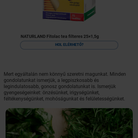
NATURLAND Fitolac tea filteres 25×1,5g
HOL ELÉRHETŐ?
Mert egyáltalán nem könnyű szeretni magunkat. Minden
gondolatunkat ismerjük, a legpiszkosabb és
legindulatosabb, gonosz gondolatunkat is. Ismerjük
gyengeségeinket: önzésünket, irigységünket,
féltékenységünket, mohóságunkat és felületességünket.