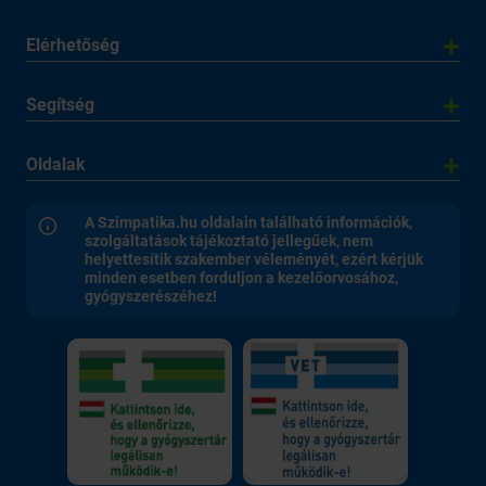
Elérhetőség
Segítség
Oldalak
A Szimpatika.hu oldalain található információk,
szolgáltatások tájékoztató jellegűek, nem
helyettesítik szakember véleményét, ezért kérjük
minden esetben forduljon a kezelőorvosához,
gyógyszerészéhez!