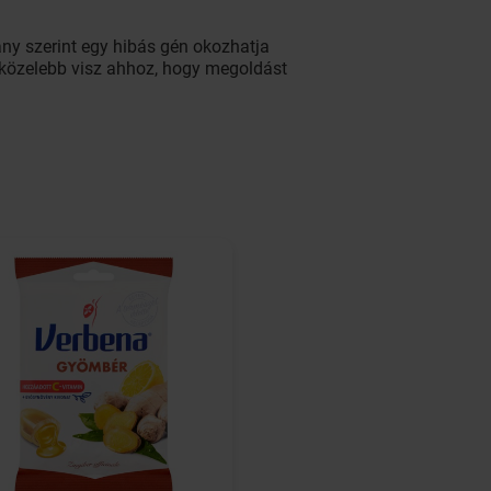
ny szerint egy hibás gén okozhatja
és közelebb visz ahhoz, hogy megoldást