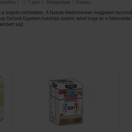
impatika
1 perc
Betegségek
Stressz
t a migrén hátterében. A Nature Medicine-ben megjelent tanulmá
r az Oxfordi Egyetem kutatója szerint, lehet hogy ez a felismer
embert sújt.