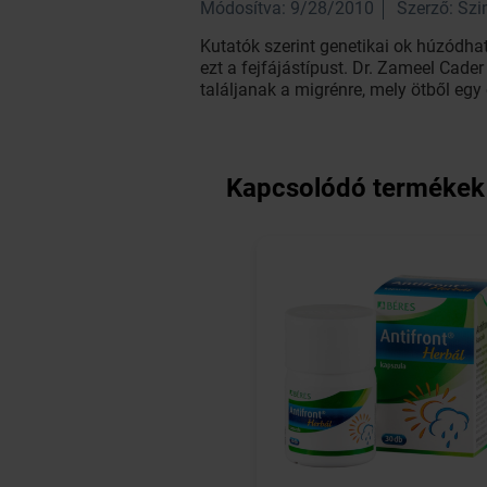
Módosítva: 9/28/2010
Szerző: Sz
Kutatók szerint genetikai ok húzódha
ezt a fejfájástípust. Dr. Zameel Cade
találjanak a migrénre, mely ötből egy 
Kapcsolódó termékek