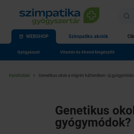
WEBSHOP
Szimpatika akciók
Ci
Gyógyászat
Vitamin és étrend kiegészítő
Kezdőoldal
Genetikus okok a migrén hátterében- új gyógymódo
Genetikus okok
gyógymódok?