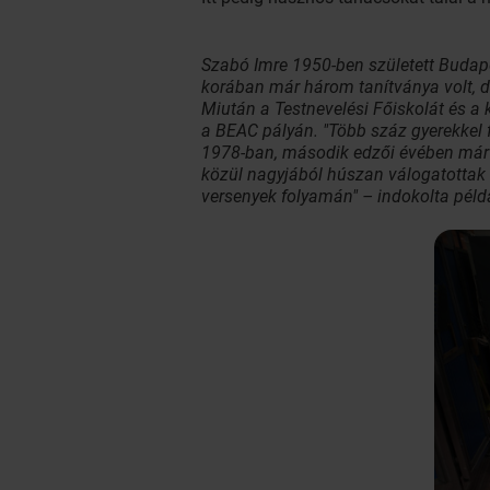
Szabó Imre 1950-ben született Budape
korában már három tanítványa volt, 
Miután a Testnevelési Főiskolát és a
a BEAC pályán. "Több száz gyerekkel 
1978-ban, második edzői évében már 
közül nagyjából húszan válogatottak 
versenyek folyamán" – indokolta példá