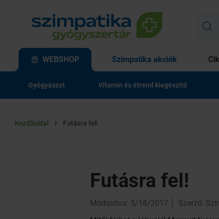
WEBSHOP
Szimpatika akciók
Ci
Gyógyászat
Vitamin és étrend kiegészítő
Kezdőoldal
Futásra fel!
Futásra fel!
Módosítva: 5/18/2017
Szerző: Sz