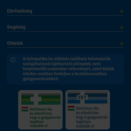
Elérhetőség
Segítség
Oldalak
A Szimpatika.hu oldalain található információk,
szolgáltatások tájékoztató jellegűek, nem
helyettesítik szakember véleményét, ezért kérjük
minden esetben forduljon a kezelőorvosához,
gyógyszerészéhez!