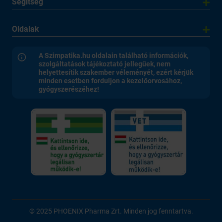
Segítség
Oldalak
A Szimpatika.hu oldalain található információk,
szolgáltatások tájékoztató jellegűek, nem
helyettesítik szakember véleményét, ezért kérjük
minden esetben forduljon a kezelőorvosához,
gyógyszerészéhez!
© 2025 PHOENIX Pharma Zrt. Minden jog fenntartva.