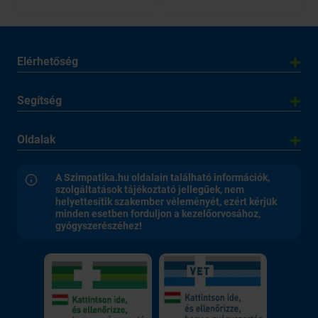
Elérhetőség
Segítség
Oldalak
A Szimpatika.hu oldalain található információk,
szolgáltatások tájékoztató jellegűek, nem
helyettesítik szakember véleményét, ezért kérjük
minden esetben forduljon a kezelőorvosához,
gyógyszerészéhez!