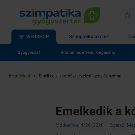
WEBSHOP
Szimpatika akciók
Ci
Gyógyászat
Vitamin és étrend kiegészítő
Kezdőoldal
Emelkedik a kórházi kezelést igénylők száma
Emelkedik a k
Módosítva: 4/26/2020
Szerző: Ma