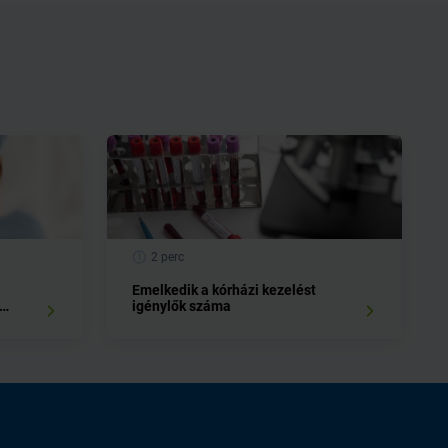
2 perc
Emelkedik a kórházi kezelést
igénylők száma