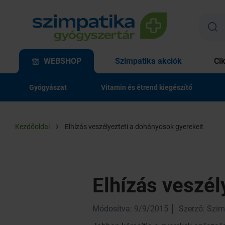
WEBSHOP
Szimpatika akciók
Ci
Gyógyászat
Vitamin és étrend kiegészítő
Kezdőoldal
Elhízás veszélyezteti a dohányosok gyerekeit
Elhízás veszél
Módosítva: 9/9/2015
Szerző: Szim