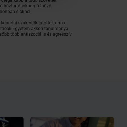
k leginkább a tüdő szöveteit
zó háztartásokban felnövő
honban élőknél.
kanadai szakértők jutottak arra a
ontreali Egyetem akkori tanulmánya
sőbb több antiszociális és agresszív