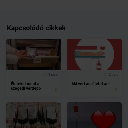
Kapcsolódó cikkek
3 perc
2 perc
Életeket ment a
Aki vért ad, életet ad!
szegedi vérdepó