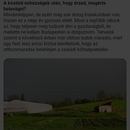
A kezdeti nehézségek után, hogy érzed, megérte
belevágni?
Mindenképpen, de azért még sok dolog kialakulóban van,
hiszen ez a négy év gyorsan eltelt. Most a legfőbb célunk
az, hogy teljesen meg tudjunk élni a gazdaságból, és
mellette ne kelljen Budapesten is dolgoznom. Terveink
szerint a következő évben már otthon tudok maradni, mert
úgy fest, lesz annyi biztos bevételünk, hogy az
otthonmaradás beleférjen a családi költségvetésbe.