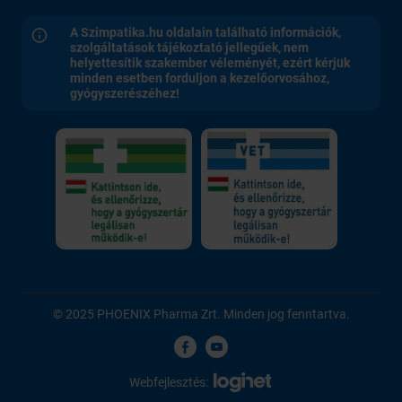
A Szimpatika.hu oldalain található információk,
szolgáltatások tájékoztató jellegűek, nem
helyettesítik szakember véleményét, ezért kérjük
minden esetben forduljon a kezelőorvosához,
gyógyszerészéhez!
© 2025 PHOENIX Pharma Zrt. Minden jog fenntartva.
Webfejlesztés: