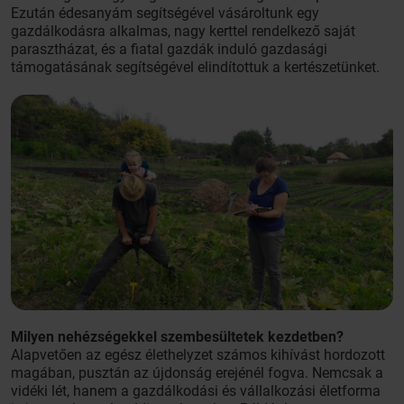
Ezután édesanyám segítségével vásároltunk egy
gazdálkodásra alkalmas, nagy kerttel rendelkező saját
parasztházat, és a fiatal gazdák induló gazdasági
támogatásának segítségével elindítottuk a kertészetünket.
Milyen nehézségekkel szembesültetek kezdetben?
Alapvetően az egész élethelyzet számos kihívást hordozott
magában, pusztán az újdonság erejénél fogva. Nemcsak a
vidéki lét, hanem a gazdálkodási és vállalkozási életforma