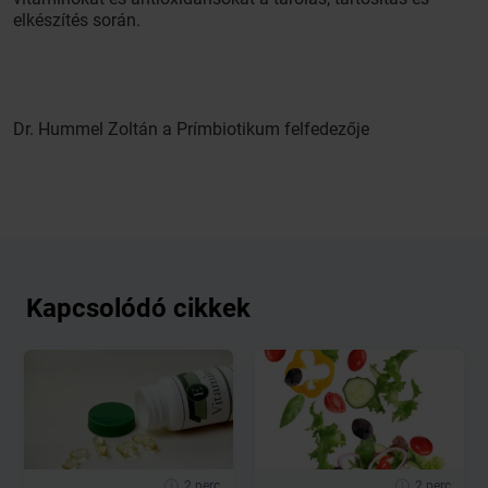
elkészítés során.
Dr. Hummel Zoltán a Prímbiotikum felfedezője
Kapcsolódó cikkek
2 perc
2 perc