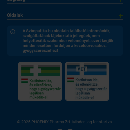
Oldalak
A Szimpatika.hu oldalain található információk,
szolgáltatások tájékoztató jellegűek, nem
helyettesítik szakember véleményét, ezért kérjük
minden esetben forduljon a kezelőorvosához,
gyógyszerészéhez!
© 2025 PHOENIX Pharma Zrt. Minden jog fenntartva.