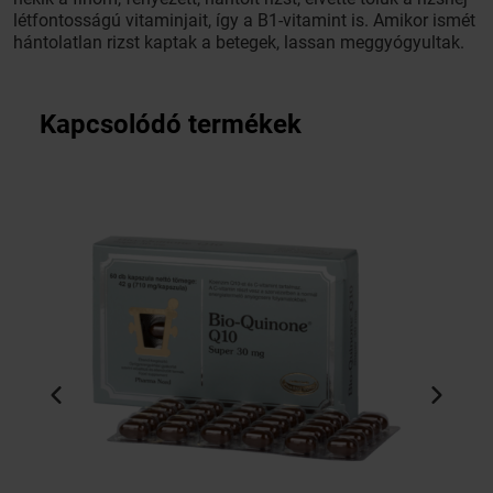
létfontosságú vitaminjait, így a B1-vitamint is. Amikor ismét
hántolatlan rizst kaptak a betegek, lassan meggyógyultak.
Kapcsolódó termékek