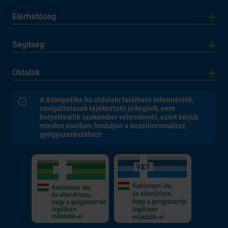
Elérhetőség
Segítség
Oldalak
A Szimpatika.hu oldalain található információk,
szolgáltatások tájékoztató jellegűek, nem
helyettesítik szakember véleményét, ezért kérjük
minden esetben forduljon a kezelőorvosához,
gyógyszerészéhez!