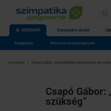
WEBSHOP
Szimpatika akciók
Ci
Gyógyászat
Vitamin és étrend kiegészítő
Kezdőoldal
Csapó Gábor: „Szemléletbeli változásokra van szük
Csapó Gábor: 
szükség”