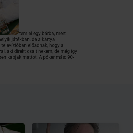
tem el egy bárba, mert
elyik játékban, de a kártya
a televízióban előadnak, hogy a
al, aki direkt csalt nekem, de még így
ben kapjak mattot. A póker más: 90-