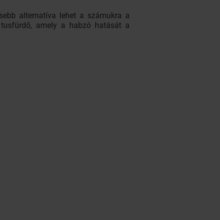
esebb alternatíva lehet a számukra a
n tusfürdő, amely a habzó hatását a