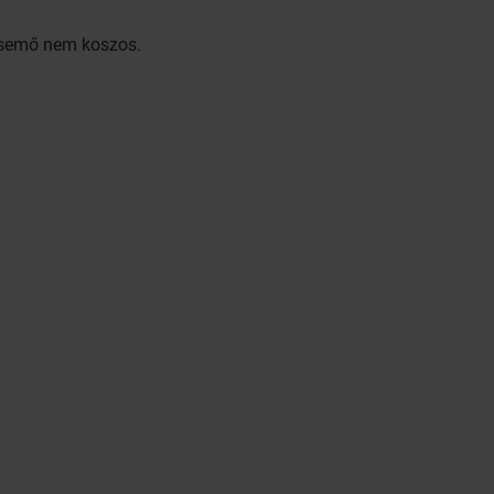
ecsemő nem koszos.