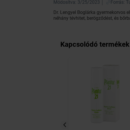
Módosítva: 3/25/2023
Forrás: T
Dr. Lengyel Boglárka gyermekorvos elo
néhány tévhitet, berögződést, és bőrb
Kapcsolódó termékek