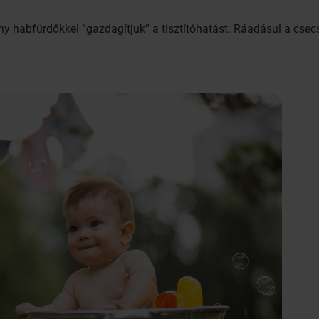
ny habfürdőkkel “gazdagítjuk” a tisztítóhatást. Ráadásul a cs