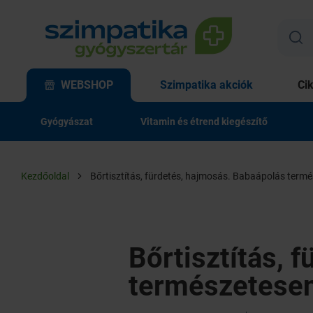
WEBSHOP
Szimpatika akciók
Ci
Gyógyászat
Vitamin és étrend kiegészítő
Kezdőoldal
Bőrtisztítás, fürdetés, hajmosás. Babaápolás term
Bőrtisztítás, 
természetese