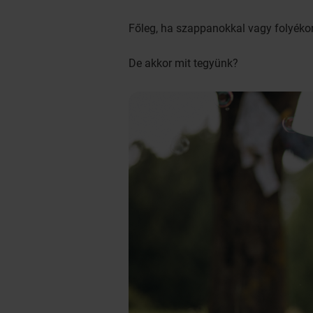
Főleg, ha szappanokkal vagy folyéko
De akkor mit tegyünk?