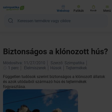
Webshop
Patikák
Kosár
Menü
Biztonságos a klónozott hús?
Módosítva: 11/27/2010
Szerző: Szimpatika
1 perc
Élelmiszerek
Húsok
Tejtermékek
Független tudósok szerint biztonságos a klónozott állatok
és azok utódaiból származó hús és tejtermékek
fogyasztása.