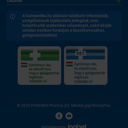
Oldalak
A Szimpatika.hu oldalain található információk,
szolgáltatások tájékoztató jellegűek, nem
helyettesítik szakember véleményét, ezért kérjük
minden esetben forduljon a kezelőorvosához,
gyógyszerészéhez!
© 2025 PHOENIX Pharma Zrt. Minden jog fenntartva.
Webfejlesztés: