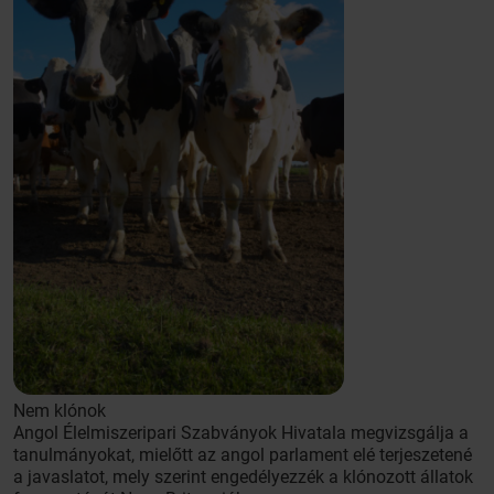
Nem klónok
Angol Élelmiszeripari Szabványok Hivatala megvizsgálja a
tanulmányokat, mielőtt az angol parlament elé terjeszetené
a javaslatot, mely szerint engedélyezzék a klónozott állatok