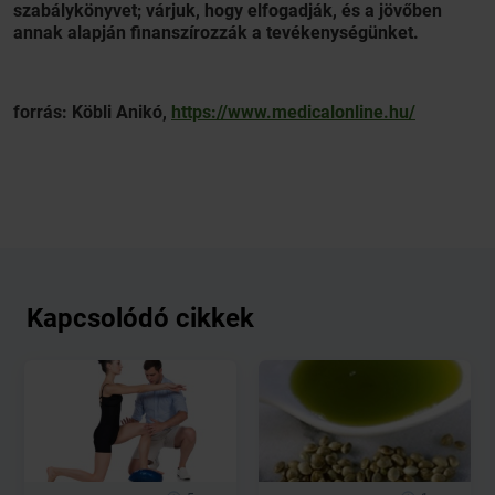
szabálykönyvet; várjuk, hogy elfogadják, és a jövőben
annak alapján finanszírozzák a tevékenységünket.
forrás: Köbli Anikó,
https://www.medicalonline.hu/
Kapcsolódó cikkek