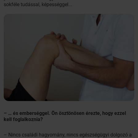
sokféle tudással, képességgel...
– … és emberséggel. Ön ösztönösen érezte, hogy ezzel
kell foglalkoznia?
– Nincs családi hagyomány, nincs egészségügyi dolgozó a