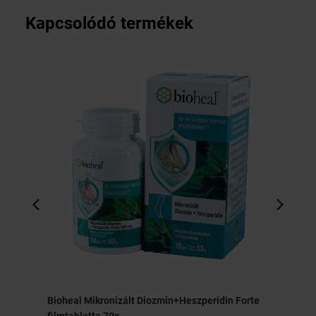
Kapcsolódó termékek
Bioheal Mikronizált Diozmin+Heszperidin Forte