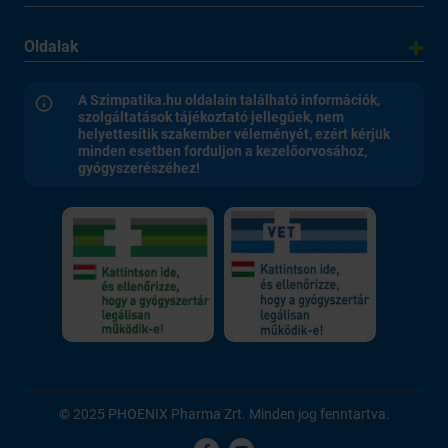
Oldalak
A Szimpatika.hu oldalain található információk,
szolgáltatások tájékoztató jellegűek, nem
helyettesítik szakember véleményét, ezért kérjük
minden esetben forduljon a kezelőorvosához,
gyógyszerészéhez!
© 2025 PHOENIX Pharma Zrt. Minden jog fenntartva.